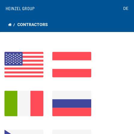
DE
Zum
Hauptinhalt
wechseln
STARTSEITE
CONTRACTORS